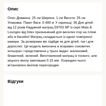
Опис
Опис Довжина: 25 см Ширина: 1 см Висота: 25 см
Упаковка: Пакет Вага: 0.480 кг У скриньці: 36 Для дітей:
від 12 років Надувний матрац 59703 NP із серії Mats &
Lounges від Intex призначений для веселих ігор на пляжі
або в басейні! Матрац складається із однієї повітряної
камери. За розмірами він підійде як для дітей, так і для
дорослих. Ця модель виконана в яскравих соковитих
кольорах і представлена ​​у трьох видах: малиновий,
блакитний, зелений. Виготовлений матрац із тонкого, але
міцного вінілу завтовшки 0.15 мм. Усередині нього
встановлені вінілові перегородки.
Відгуки