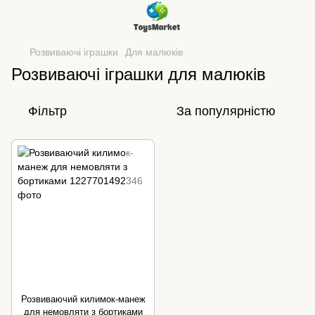
Розвиваючі іграшки
Для малюків
Розвиваючі іграшки для малюків
Фільтр
За популярністю
Розвиваючий килимок-манеж
для немовляти з бортиками