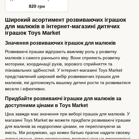
820 грн
Широкий асортимент розвиваючих іграшок
для малюків в інтернет-магазині дитячих
іграшок Toys Market
Значення розвиваючих іграшок для малюків
Розвиваючі іграшки відіграють важливу роль у розвитку
малюків з самого раннього віку. Вони сприяють розвитку
моторики, координації рухів, зорового сприйняття та
пізнавальних здібностей. У інтернет-магазині Toys Market
представлений широкий вибір розвиваючих іграшок для
малюків, які допоможуть вашому дитині рости та розвиватися
весело і ефективно.
Придбайте розвиваючі іграшки для малюків за
доступними цінами в Toys Market
Ціна завжди має значення при виборі іграшок для малюків. У
магазині Toys Market ви можете придбати розвиваючі іграшки
для малюків за недорогими цінами, не переплачуючи за
якість. Ми розуміємо, що кожен батько прагне надати своєму
дитині краще, тому пропонуємо доступні ціни на високоякісні