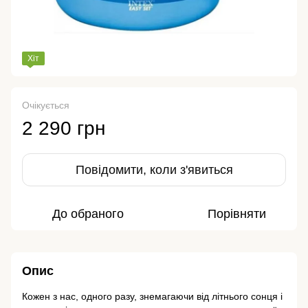
Хіт
Очікується
2 290 грн
Повідомити, коли з'явиться
До обраного
Порівняти
Опис
Кожен з нас, одного разу, знемагаючи від літнього сонця і