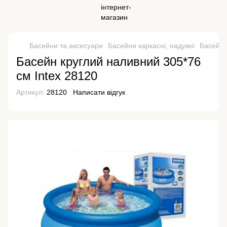
Басейни та аксесуари
Басейни каркасні, надувні
Басейни 
Басейн круглий наливний 305*76
см Intex 28120
Артикул:
28120
Написати відгук