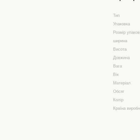
Тип
Упаковка
Розмір упаков
ширина
Висота
Довжина
Вага
Вік
Матеріал
Обсяг
Колір
Країна вироб