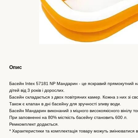
Опис
Басейн Intex 57181 NP Мандарин - це яскравий прямокутний н
дітей від 3 років і дорослих.
Басейн складається з двох повітряних камер. Кожна з них зі с
Також є клапан в дні басейну для зручності зливу води.
Басейн Мандарин виконаний з міцного високоякісного вінілу т
При заповненні на 80% місткість басейну становить 600 л.
Ремкомплект додається.
* Характеристики та комплектація товару можуть змінюватися