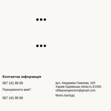
Контактна інформація
067 141 89 69
вул. Академіка Павлова, 165
Харків Харківська область 61000
Передзвонити вам?
ofilippsergeevich@gmail.com
Мапа проїзду
067 141 89 69