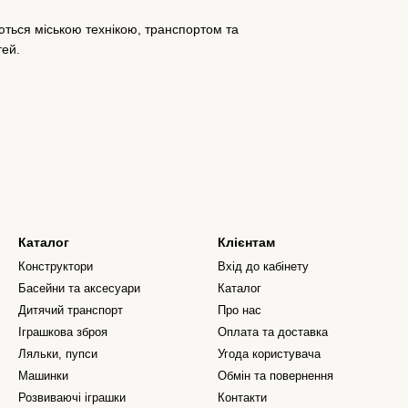
ються міською технікою, транспортом та
тей.
Каталог
Клієнтам
Конструктори
Вхід до кабінету
Басейни та аксесуари
Каталог
Дитячий транспорт
Про нас
Іграшкова зброя
Оплата та доставка
Ляльки, пупси
Угода користувача
Машинки
Обмін та повернення
Розвиваючі іграшки
Контакти