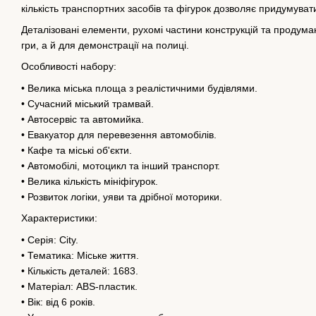
кількість транспортних засобів та фігурок дозволяє придумуват
Деталізовані елементи, рухомі частини конструкцій та продум
гри, а й для демонстрації на полиці.
Особливості набору:
• Велика міська площа з реалістичними будівлями.
• Сучасний міський трамвай.
• Автосервіс та автомийка.
• Евакуатор для перевезення автомобілів.
• Кафе та міські об'єкти.
• Автомобілі, мотоцикл та інший транспорт.
• Велика кількість мініфігурок.
• Розвиток логіки, уяви та дрібної моторики.
Характеристики:
• Серія: City.
• Тематика: Міське життя.
• Кількість деталей: 1683.
• Матеріал: ABS-пластик.
• Вік: від 6 років.