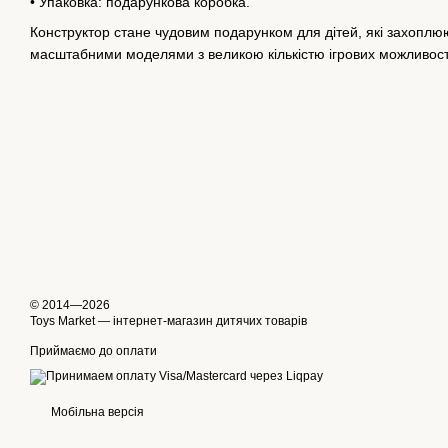
• Упаковка: подарункова коробка.
Конструктор стане чудовим подарунком для дітей, які захоплю
масштабними моделями з великою кількістю ігрових можливос
© 2014—2026
Toys Market — інтернет-магазин дитячих товарів
Приймаємо до оплати
Мобільна версія