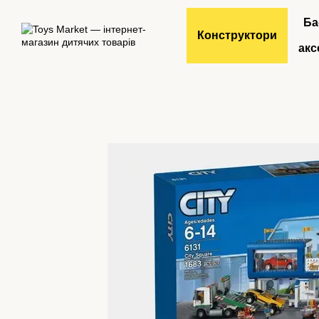
Перейти до основного контенту
Ба
Конструктори
акс