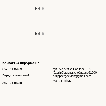
Контактна інформація
067 141 89 69
вул. Академіка Павлова, 165
Харків Харківська область 61000
Передзвонити вам?
ofilippsergeevich@gmail.com
Мапа проїзду
067 141 89 69