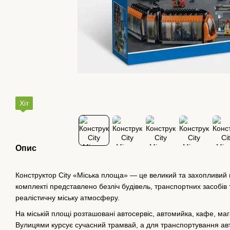
Хіт
Опис
Конструктор City «Міська площа» — це великий та захопливий н
комплекті представлено безліч будівель, транспортних засобів 
реалістичну міську атмосферу.
На міській площі розташовані автосервіс, автомийка, кафе, мага
Вулицями курсує сучасний трамвай, а для транспортування авт