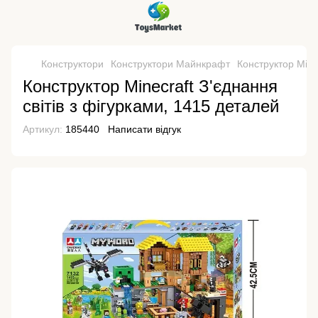
Конструктори
Конструктори Майнкрафт
Конструктор Minec
Конструктор Minecraft З'єднання
світів з фігурками, 1415 деталей
Артикул:
185440
Написати відгук