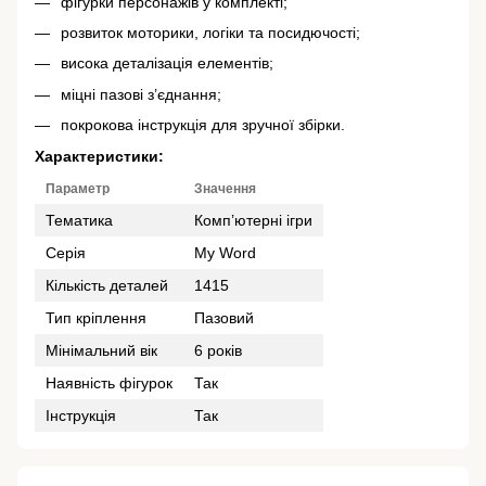
фігурки персонажів у комплекті;
розвиток моторики, логіки та посидючості;
висока деталізація елементів;
міцні пазові з’єднання;
покрокова інструкція для зручної збірки.
Характеристики:
Параметр
Значення
Тематика
Комп’ютерні ігри
Серія
My Word
Кількість деталей
1415
Тип кріплення
Пазовий
Мінімальний вік
6 років
Наявність фігурок
Так
Інструкція
Так