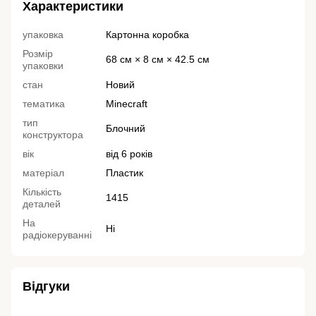
Характеристики
упаковка
Картонна коробка
Розмір
68 см × 8 см × 42.5 см
упаковки
стан
Новий
тематика
Minecraft
тип
Блочний
конструктора
вік
від 6 років
матеріал
Пластик
Кількість
1415
деталей
На
Ні
радіокеруванні
Відгуки