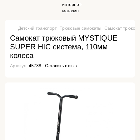
Детский транспорт
Трюковые самокаты
Самокат трюков
Самокат трюковый MYSTIQUE
SUPER HIC система, 110мм
колеса
Артикул:
45738
Оставить отзыв