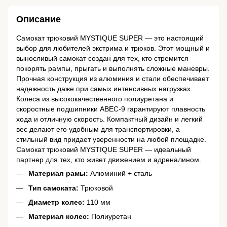
Описание
Самокат трюковий MYSTIQUE SUPER — это настоящий
выбор для любителей экстрима и трюков. Этот мощный и
выносливый самокат создан для тех, кто стремится
покорять рампы, прыгать и выполнять сложные маневры.
Прочная конструкция из алюминия и стали обеспечивает
надежность даже при самых интенсивных нагрузках.
Колеса из высококачественного полиуретана и
скоростные подшипники ABEC-9 гарантируют плавность
хода и отличную скорость. Компактный дизайн и легкий
вес делают его удобным для транспортировки, а
стильный вид придает уверенности на любой площадке.
Самокат трюковий MYSTIQUE SUPER — идеальный
партнер для тех, кто живет движением и адреналином.
Материал рамы:
Алюминий + сталь
Тип самоката:
Трюковой
Диаметр колес:
110 мм
Материал колес:
Полиуретан