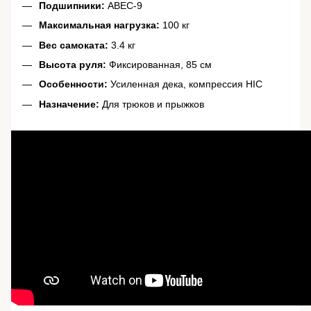
Подшипники:
ABEC-9
Максимальная нагрузка:
100 кг
Вес самоката:
3.4 кг
Высота руля:
Фиксированная, 85 см
Особенности:
Усиленная дека, компрессия HIC
Назначение:
Для трюков и прыжков