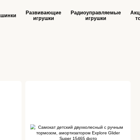
Развивающие
Радиоуправляемые
Акц
шинки
игрушки
игрушки
т