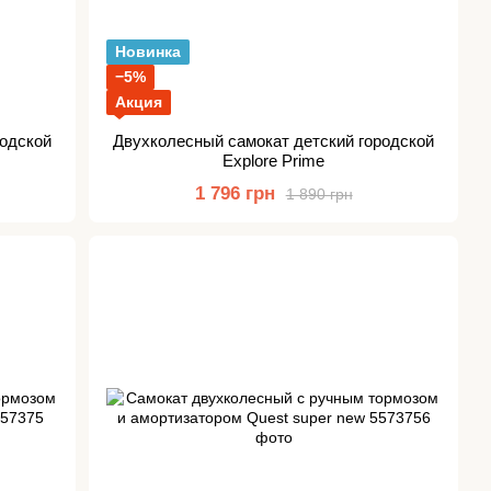
Новинка
−5%
Акция
родской
Двухколесный самокат детский городской
Explore Prime
1 796 грн
1 890 грн