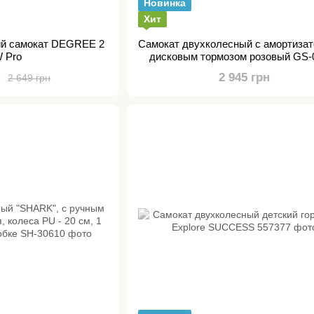
Новинка
Хит
ий самокат DEGREE 2
Самокат двухколесный с амортизат
 Pro
дисковым тормозом розовый GS-
н
2 945 грн
2 649 грн