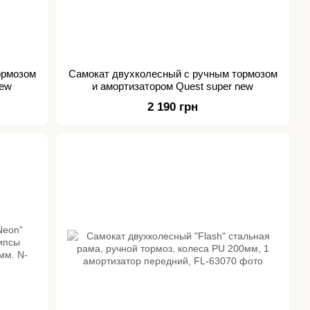
ормозом
Самокат двухколесный с ручным тормозом
new
и амортизатором Quest super new
2 190 грн