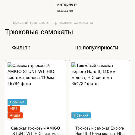
Детский транспорт
Трюковые самокаты
Трюковые самокаты
Фильтр
По популярности
Новинка
−5%
Акция
Новинка
Самокат трюковый AMIGO
Трюковый самокат Explore
STUNT WT, HIC система,
Hard II, 110мм колеса, HIC