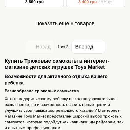
3 890 грн
3 400 грн
3 579 грн
диск и дека
Показать еще 6 товаров
Назад
Вперед
1
из 2
Купить Трюковые самокаты в интернет-
магазине детских игрушек Toys Market
Возможности для активного отдыха вашего
ребенка
Разнообразие трюковых самокатов
Хотите подарить своему ребенку не только увлекательное
развлечение, но и возможность освоить новые трюки и
улучшить свои навыки экстремального катания? В интернет-
магазине Toys Market представлен широкий выбор трюковых
самокатов, которые подойдут как начинающим райдерам, так
и опытным профессионалам.