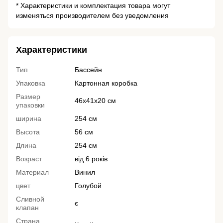
* Характеристики и комплектация товара могут
изменяться производителем без уведомления
Характеристики
Тип
Бассейн
Упаковка
Картонная коробка
Размер
46х41х20 см
упаковки
ширина
254 см
Высота
56 см
Длина
254 см
Возраст
від 6 років
Материал
Винил
цвет
Голубой
Сливной
є
клапан
Страна