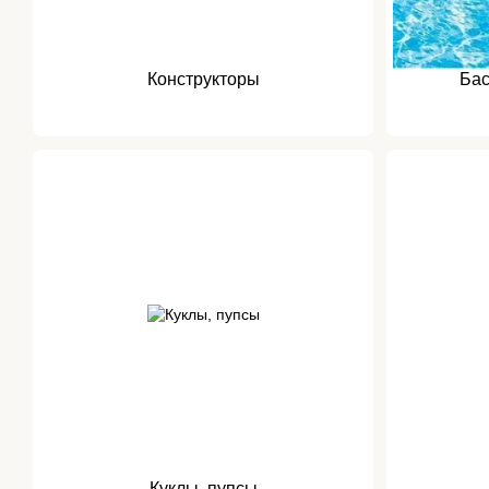
Конструкторы
Бас
Куклы, пупсы