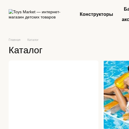
Перейти к основному контенту
Б
Конструкторы
ак
Главная
Каталог
Каталог