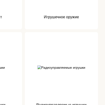
т
Игрушечное оружие
шки
Радиоуправляемые игрушки