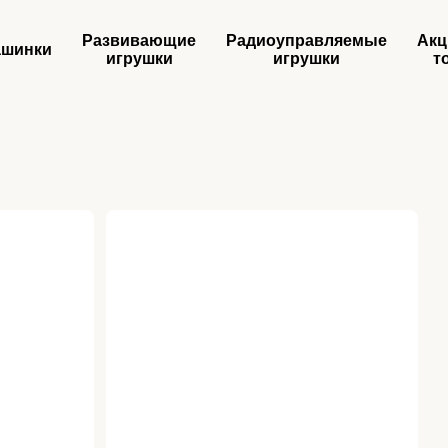
Развивающие
Радиоуправляемые
Акц
шинки
игрушки
игрушки
т