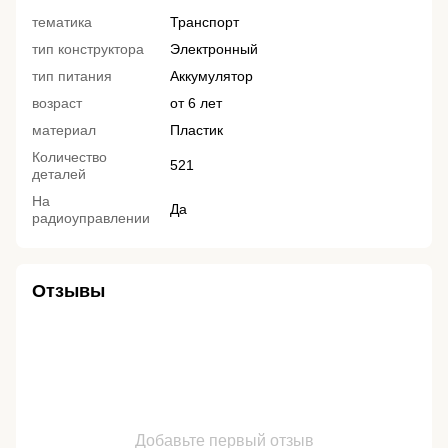
тематика
Транспорт
тип конструктора
Электронный
тип питания
Аккумулятор
возраст
от 6 лет
материал
Пластик
Количество
521
деталей
На
Да
радиоуправлении
Отзывы
Добавьте первый отзыв