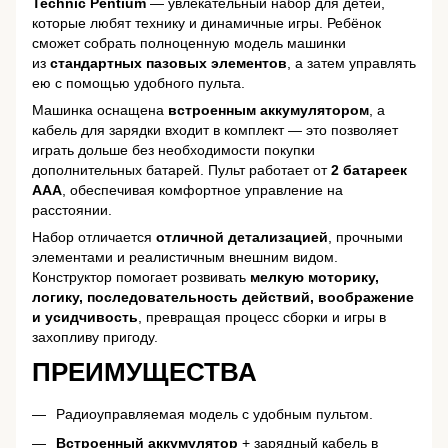
Technic Pentium
— увлекательный набор для детей,
которые любят технику и динамичные игры. Ребёнок
сможет собрать полноценную модель машинки
из
стандартных пазовых элементов
, а затем управлять
ею с помощью удобного пульта.
Машинка оснащена
встроенным аккумулятором
, а
кабель для зарядки входит в комплект — это позволяет
играть дольше без необходимости покупки
дополнительных батарей. Пульт работает от
2 батареек
ААА
, обеспечивая комфортное управление на
расстоянии.
Набор отличается
отличной детализацией
, прочными
элементами и реалистичным внешним видом.
Конструктор помогает розвивать
мелкую моторику,
логику, последовательность действий, воображение
и усидчивость
, превращая процесс сборки и игры в
захопливу пригоду.
ПРЕИМУЩЕСТВА
Радиоуправляемая модель с удобным пультом.
Встроенный аккумулятор
+ зарядный кабель в