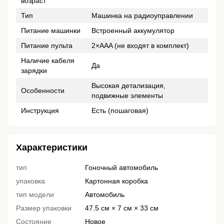
возраст
Тип
Машинка на радиоуправлении
Питание машинки
Встроенный аккумулятор
Питание пульта
2×AAA (не входят в комплект)
Наличие кабеля
Да
зарядки
Высокая детализация,
Особенности
подвижные элементы
Инструкция
Есть (пошаговая)
Характеристики
тип
Гоночный автомобиль
упаковка
Картонная коробка
тип модели
Автомобиль
Размер упаковки
47.5 см × 7 см × 33 см
Состояние
Новое