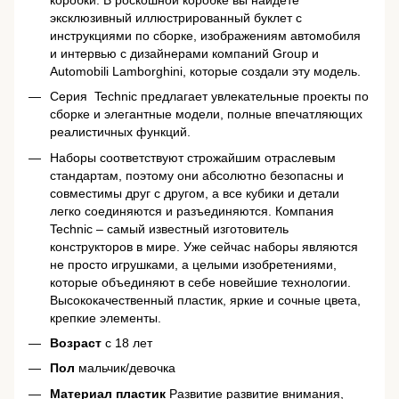
эксклюзивный иллюстрированный буклет с
инструкциями по сборке, изображениям автомобиля
и интервью c дизайнерами компаний Group и
Automobili Lamborghini, которые создали эту модель.
Серия Technic предлагает увлекательные проекты по
сборке и элегантные модели, полные впечатляющих
реалистичных функций.
Наборы соответствуют строжайшим отраслевым
стандартам, поэтому они абсолютно безопасны и
совместимы друг с другом, а все кубики и детали
легко соединяются и разъединяются. Компания
Technic – самый известный изготовитель
конструкторов в мире. Уже сейчас наборы являются
не просто игрушками, а целыми изобретениями,
которые объединяют в себе новейшие технологии.
Высококачественный пластик, яркие и сочные цвета,
крепкие элементы.
Возраст
с 18 лет
Пол
мальчик/девочка
Материал пластик
Развитие развитие внимания,