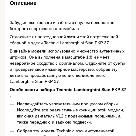
Описание
Забудьте все тревоги и заботы за рулем невероятно
быстрого спортивного автомобиля.
Отдохните от повседневной жизни этой потрясающей
сборной модели Technic Lamborghini Sián FKP 37 .
В дизайне модели использовано множество аутентичных
штрихов. Она выполнена в масштабе 1:8 и имеет
невероятное сходство с оригиналом. Отдохните от суеты
и проверьте свое инженерное мастерство, собрав эту
детально проработанную копию великолепного
Lamborghini Sian FKP 37.
Особенности набора Technic Lamborghini Sian FKP 37
:
Наслаждайтесь увлекательным процессом сборки.
Исследуйте все реалистичные функции этой модели,
включая двигатель V12 с подвижными поршнями, а
также переднюю и заднюю подвески.
Собрав эту модель Technic с восьмиступенчатой ​​