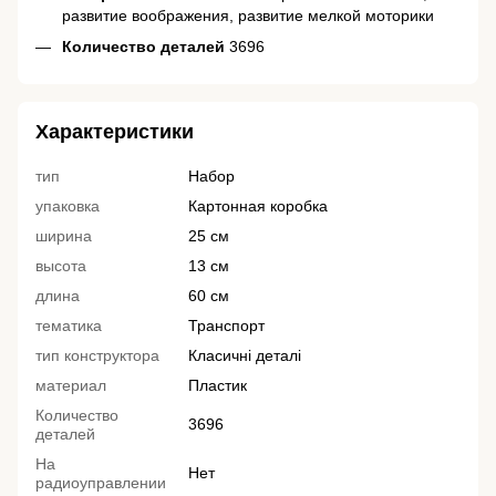
развитие воображения, развитие мелкой моторики
Количество деталей
3696
Характеристики
тип
Набор
упаковка
Картонная коробка
ширина
25 см
высота
13 см
длина
60 см
тематика
Транспорт
тип конструктора
Класичні деталі
материал
Пластик
Количество
3696
деталей
На
Нет
радиоуправлении