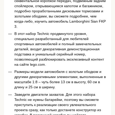
секвентальной коробкой передач, подвижным задним
спойлером, открывающимся капотом и багажником,
подробно проработанными дисковыми тормозами и
золотыми ободами, вы сможете подробнее, чем
когда-либо, изучить автомобиль Lamborghini Sian FKP
3.
В этот набор Technic продвинутого уровня,
специально разработанный для любителей
спортивных автомобилей и полный замечательных
деталей, входит декоративная демонстрационная
подставка и уникальный серийный номер,
позволяющий разблокировать эксклюзивный контент
на сайте lego.com.
Размеры модели автомобиля с золотым ободком и
другими декоративными элементами, выполненные в
масштабе 1:8 – чуть более 13 см в высоту, 60 см в
длину и 25 см в ширину.
Заведите двигатели захватов. Для этого набора
Technic не нужны батарейки, поэтому вы сможете
приступить к реализации своего увлекательного
проекта сразу, как только достанете конструктор из
коробки. В роскошной коробке вы найдете