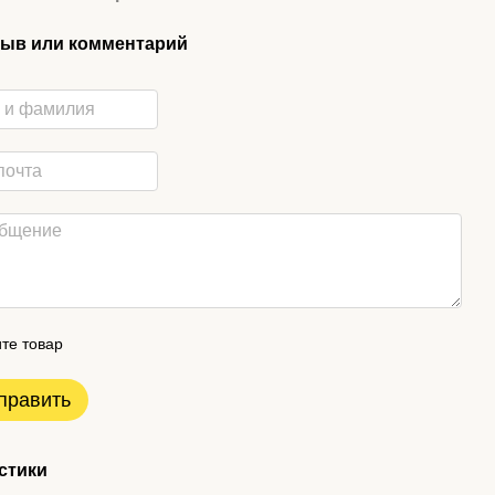
ыв или комментарий
те товар
править
стики