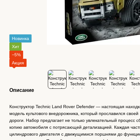
Новинка
Хит
−5%
Акция
Описание
Конструктор Technic Land Rover Defender — настоящая находк
модель культового внедорожника, который прославился своей
дороги. Набор предлагает не только увлекательный процесс с
копию автомобиля с потрясающей детализацией. Каждая часть
цилиндрового двигателя с движущимися поршнями до функцио