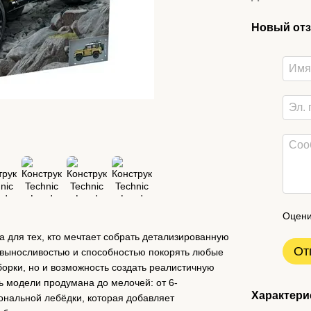
Новый отз
Оцени
а для тех, кто мечтает собрать детализированную
От
 выносливостью и способностью покорять любые
борки, но и возможность создать реалистичную
 модели продумана до мелочей: от 6-
Характери
нальной лебёдки, которая добавляет