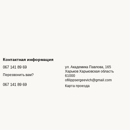
Контактная информация
067 141 89 69
ул. Академика Павлова, 165
Харьков Харьковская область
Перезвонить вам?
61000
ofilippsergeevich@gmail.com
067 141 89 69
Карта проезда