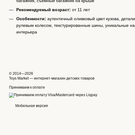
багажник, съёмный багажник на крыше
Рекомендуемый возраст:
от 11 лет
Особенности:
аутентичный оливковый цвет кузова, детал
рулевым колесом, текстурированные шины, уникальные нак
интерьера
© 2014—2026
Toys Market — интернет-магазин детских товаров
Принимаем к оплате
Мобильная версия