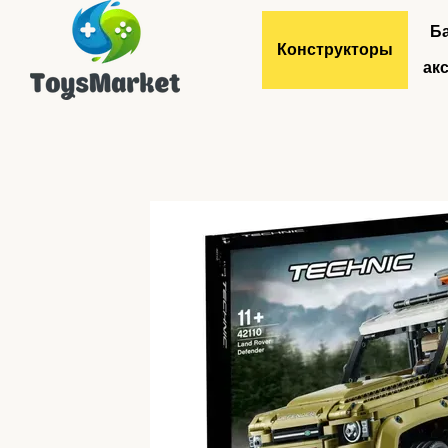
Перейти к основному контенту
Б
Конструкторы
ак