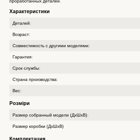
проработанных деталей.
Характеристики
Деталей:
Возраст:
Совместимость с другими моделями:
Гарантия:
Срок службы:
Страна производства:
Вес:
Розміри
Размер собранный модели (ДxШxВ):
Размер коробки (ДxШxВ)
Комплектация