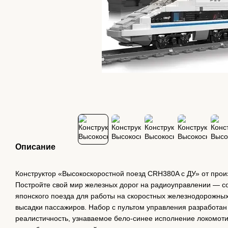
Описание
Конструктор «Высокоскоростной поезд CRH380A с ДУ» от прои
Постройте свой мир железных дорог на радиоуправлении — с
японского поезда для работы на скоростных железнодорожны
высадки пассажиров. Набор с пультом управления разработан 
реалистичность, узнаваемое бело-синее исполнение локомоти