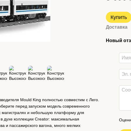
Купить
Доставка
Новый отз
зводителя Mould King полностью совместим с Лего.
оберите перед запуском модель современного
х магистралях и небольшую платформу для
в духе коллекции Creator: максимальная
Оцени
ва и пассажирского вагона, много мелких