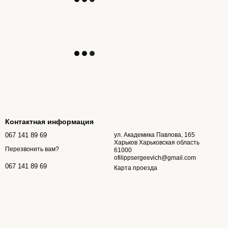
Контактная информация
067 141 89 69
ул. Академика Павлова, 165
Харьков Харьковская область
Перезвонить вам?
61000
ofilippsergeevich@gmail.com
067 141 89 69
Карта проезда