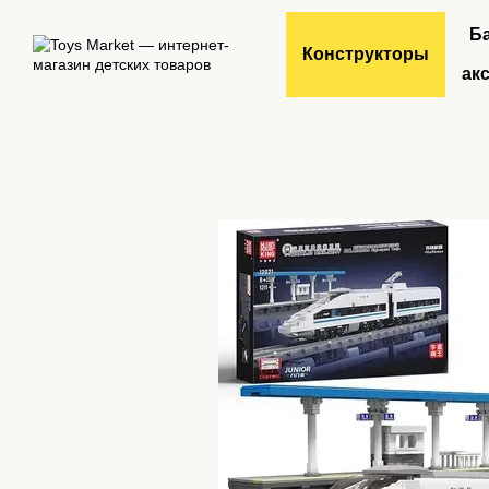
Перейти к основному контенту
Б
Конструкторы
ак