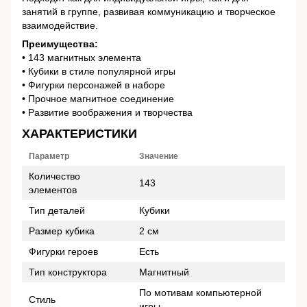
занятий в группе, развивая коммуникацию и творческое
взаимодействие.
Преимущества:
• 143 магнитных элемента
• Кубики в стиле популярной игры
• Фигурки персонажей в наборе
• Прочное магнитное соединение
• Развитие воображения и творчества
ХАРАКТЕРИСТИКИ
Параметр
Значение
Количество
143
элементов
Тип деталей
Кубики
Размер кубика
2 см
Фигурки героев
Есть
Тип конструктора
Магнитный
По мотивам компьютерной
Стиль
игры