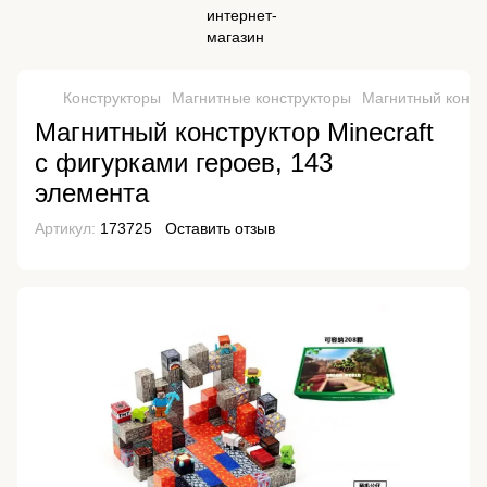
Конструкторы
Магнитные конструкторы
Магнитный констр
Магнитный конструктор Minecraft
с фигурками героев, 143
элемента
Артикул:
173725
Оставить отзыв