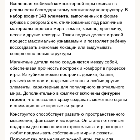
Вселенная любимой компьютерной игры оживает в
реальности благодаря этому магнитному конструктору. В
набор входит
143 элемента
, выполненных в форме
кубиков с ребром
2 см
, стилизованных под различные
материалы игрового мира: землю, камень, древесину,
песок и другие текстуры. Такая подача делает игровой
процесс максимально узнаваемым и позволяет ребёнку
воссоздавать знакомые локации или выдумывать
совершенно новые структуры.
Магнитные детали легко соединяются между собой,
обеспечивая прочность построек и комфорт в процессе
игры. Из кубиков можно построить домики, башни,
рельеф местности, подземные зоны и любые другие
элементы, характерные для популярного виртуального
мира. Дополнительно в комплект включены
фигурки
героев
, что позволяет сразу создавать сюжетные сцены
и анимационные игровые ситуации.
Конструктор способствует развитию пространственного
мышления, фантазии и моторики. Он станет отличным
подарком для поклонников строительных игр, которые
любят придумывать собственные миры и сюжеты.
Подходит как для индивидуальной игры, так и для