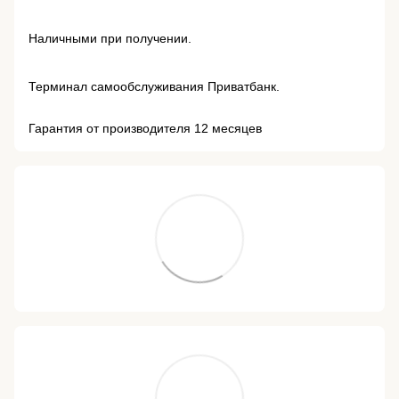
Наличными при получении.
Терминал самообслуживания Приватбанк.
Гарантия от производителя 12 месяцев